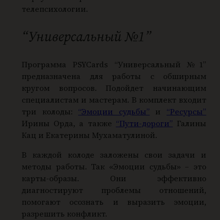
телепсихологии.
“Универсальный №1”
Программа PSYCards “Универсальный №1”
предназначена для работы с обширным
кругом вопросов. Подойдет начинающим
специалистам и мастерам. В комплект входит
три колоды:
“Эмоции судьбы”
и
“Ресурсы”
Ирины Орда, а также
“Пути-дороги”
Галины
Кац и Екатерины Мухаматулиной.
В каждой колоде заложены свои задачи и
методы работы. Так «Эмоции судьбы» – это
карты-образы. Они эффективно
диагностируют проблемы отношений,
помогают осознать и выразить эмоции,
разрешить конфликт.