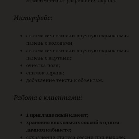
зависимости от разрешения экрана.
Интерфейс:
автоматически или вручную скрываемая
панель с колодами;
автоматически или вручную скрываемая
панель с картами;
очистка поля;
снимок экрана;
добавление текста к объектам.
Работа с клиентами:
1 приглашаемый клиент;
хранение нескольких сессий в одном
личном кабинете;
сохранение статуса сессии при выходе;