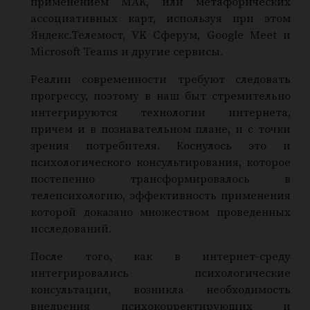
применением МАК, или метафорических
ассоциативных карт, используя при этом
Яндекс.Телемост, VK Сферум, Google Meet и
Microsoft Teams и другие сервисы.
Реалии современности требуют следовать
прогрессу, поэтому в наш быт стремительно
интегрируются технологии интернета,
причем и в познавательном плане, и с точки
зрения потребителя. Коснулось это и
психологического консультирования, которое
постепенно трансформировалось в
телепсихологию, эффективность применения
которой доказано множеством проведенных
исследований.
После того, как в интернет-среду
интегрировались психологические
консультации, возникла необходимость
внедрения психокорректирующих и