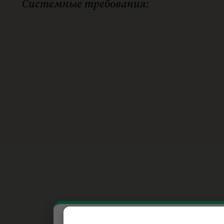
Системные требования: