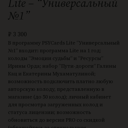
Lite – “Универсальный
№1”
₽
3 300
В программу PSYCards Lite “Универсальный
№1” входит: программа Lite на 1 год;
колоды “Эмоции судьбы” и “Ресурсы”
Ирины Орда; набор “Пути-дороги” Галины
Кац и Екатерины Мухаматулиной;
возможность подключить платно любую
авторскую колоду, представленную в
магазине (до 50 колод); личный кабинет
для просмотра загруженных колод и
статуса лицензии; возможность
обновиться до версии PRO со скидкой
(обращайтесь за специальным