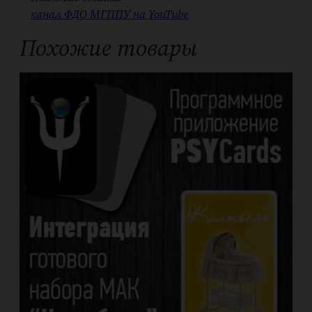
канал ФДО МГППУ на YouTube
Похожие товары