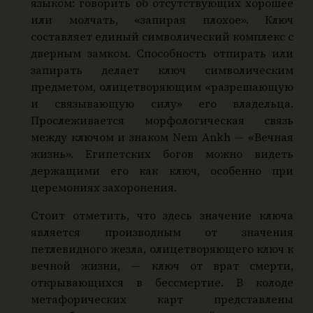
языком: говорить об отсутствующих хорошее
или молчать, «запирая плохое». Ключ
составляет единый символический комплекс с
дверным замком. Способность отпирать или
запирать делает ключ символическим
предметом, олицетворяющим «разрешающую
и связывающую силу» его владельца.
Прослеживается морфологическая связь
между ключом и знаком Nem Ankh — «Вечная
жизнь». Египетских богов можно видеть
держащими его как ключ, особенно при
церемониях захоронения.
Стоит отметить, что здесь значение ключа
является производным от значения
петлевидного жезла, олицетворяющего ключ к
вечной жизни, — ключ от врат смерти,
открывающихся в бессмертие. В колоде
метафорических карт представлены