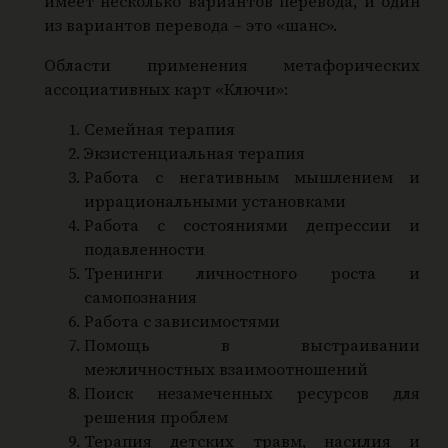
имеет несколько вариантов перевода, и один
из вариантов перевода – это «шанс».
Области применения метафорических
ассоциативных карт «Ключи»:
Семейная терапия
Экзистенциальная терапия
Работа с негативным мышлением и
иррациональными установками
Работа с состояниями депрессии и
подавленности
Тренинги личностного роста и
самопознания
Работа с зависимостями
Помощь в выстраивании
межличностных взаимоотношений
Поиск незамеченных ресурсов для
решения проблем
Терапия детских травм, насилия и