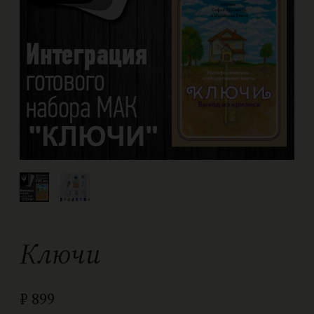
Ключи
₽
899