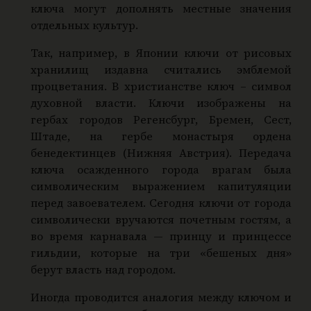
ключа могут дополнять местные значения
отдельных культур.
Так, например, в Японии ключи от рисовых
хранилищ издавна считались эмблемой
процветания. В христианстве ключ – символ
духовной власти. Ключи изображены на
гербах городов Регенсбург, Бремен, Сест,
Штаде, на гербе монастыря ордена
бенедектинцев (Нижняя Австрия). Передача
ключа осажденного города врагам была
символическим выражением капитуляции
перед завоевателем. Сегодня ключи от города
символически вручаются почетным гостям, а
во время карнавала — принцу и принцессе
гильдии, которые на три «бешеных дня»
берут власть над городом.
Иногда проводится аналогия между ключом и