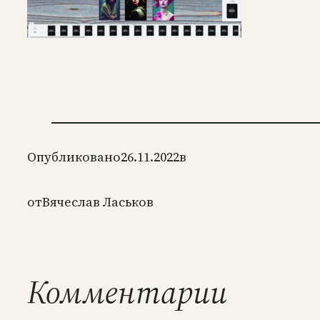
Опубликовано
26.11.2022
в
от
Вячеслав Ласьков
Комментарии