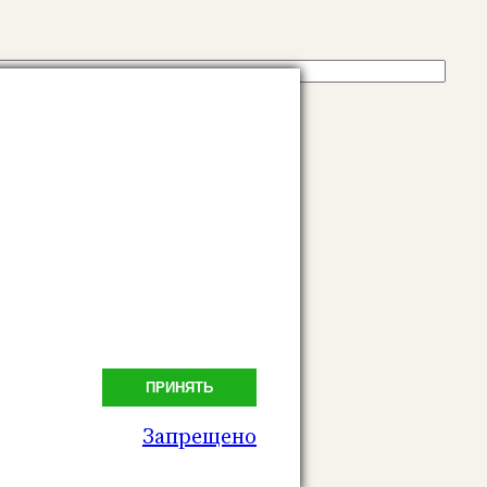
нтариев.
 данные комментариев
.
умент
ПРИНЯТЬ
Запрещено