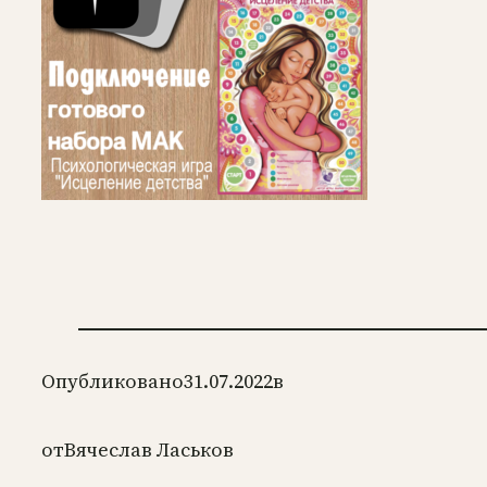
Опубликовано
31.07.2022
в
от
Вячеслав Ласьков