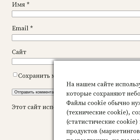
Имя
*
Email
*
Сайт
Сохранить моё имя, email и адрес сайт
На нашем сайте использ
которые сохраняют небо
Файлы cookie обычно ну
Этот сайт использует Akismet для борьбы 
(технические cookie), с
(статистические cookie)
продуктов (маркетинговы