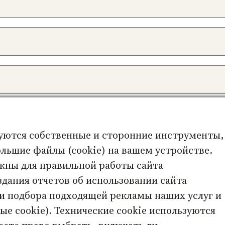
а в этом браузере для последующих моих комме
уются собственные и сторонние инструменты,
льшие файлы (cookie) на вашем устройстве.
жны для правильной работы сайта
со спамом.
Узнайте, как обрабатываются ваши
оздания отчетов об использовании сайта
 и подбора подходящей рекламы наших услуг и
е cookie). Технические cookie используются