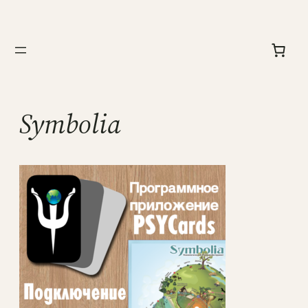
Перейти
к
содержимому
Symbolia