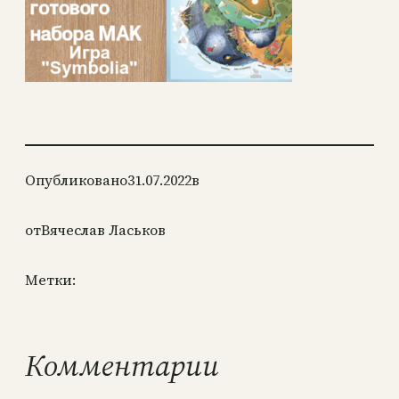
Опубликовано
31.07.2022
в
от
Вячеслав Ласьков
Метки:
Комментарии