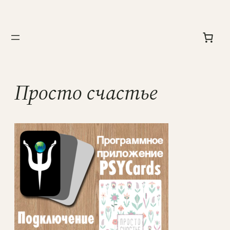
Перейти
к
содержимому
Просто счастье