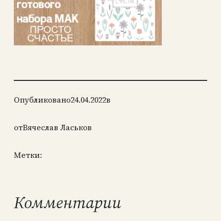
Опубликовано
24.04.2022
в
от
Вячеслав Ласьков
Метки:
Комментарии