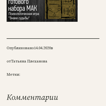
Опубликовано
14.04.2020
в
от
Татьяна Плеханова
Метки:
Комментарии