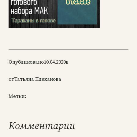
Опубликовано
10.04.2020
в
от
Татьяна Плеханова
Метки:
Комментарии