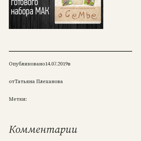
Опубликовано
14.07.2019
в
от
Татьяна Плеханова
Метки:
Комментарии