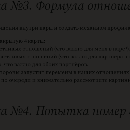
а №3. Формула отнош
ошения внутри пары и создать механизм профил
закрытую 4 карты:
астливых отношений (что важно для меня в паре?).
частливых отношений (что важно для партнера в п
, что важно для обоих партнёров.
 стороны запустит перемены в наших отношениях
 по очереди и внимательно рассмотрите картинк
а №4. Попытка номер 