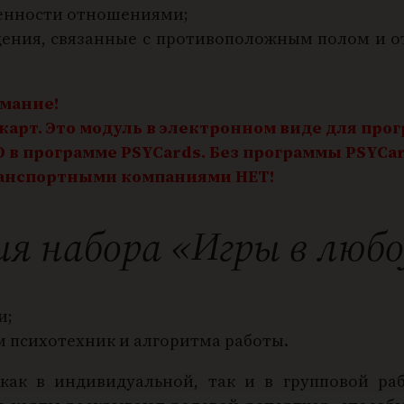
енности отношениями;
ения, связанные с противоположным полом и о
имание!
 карт. Это модуль в электронном виде для про
О в программе PSYCards. Без программы PSYCar
транспортными компаниями НЕТ!
 набора «Игры в любоf
и;
м психотехник и алгоритма работы.
 как в индивидуальной, так и в групповой р