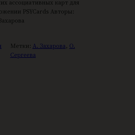
их ассоциативных карт для
ложении PSYCards Авторы:
 Захарова
я
Метки:
А. Захарова
, 
О.
Сергеева