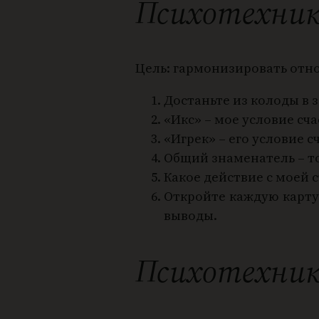
Психотехник
Цель: гармонизировать отн
Достаньте из колоды в 
«Икс» – мое условие сч
«Игрек» – его условие с
Общий знаменатель – то
Какое действие с моей
Откройте каждую карту
выводы.
Психотехник