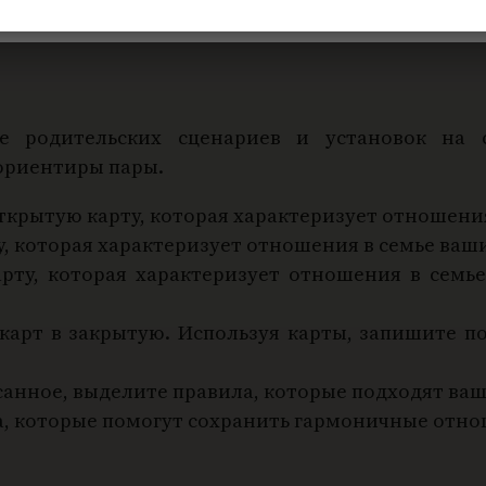
ие родительских сценариев и установок на
ориентиры пары.
ткрытую карту, которая характеризует отношени
у, которая характеризует отношения в семье ваш
рту, которая характеризует отношения в семье
 карт в закрытую. Используя карты, запишите п
анное, выделите правила, которые подходят ваш
а, которые помогут сохранить гармоничные отно