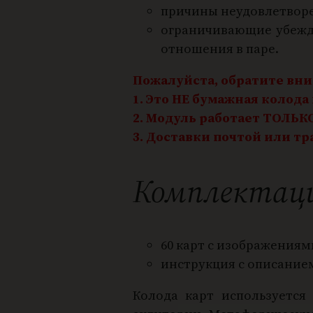
причины неудовлетвор
ограничивающие убежд
отношения в паре.
Пожалуйста, обратите вн
1. Это НЕ бумажная колода
2. Модуль работает ТОЛЬК
3. Доставки почтой или 
Комплектация
60 карт с изображениям
инструкция с описание
Колода карт используется