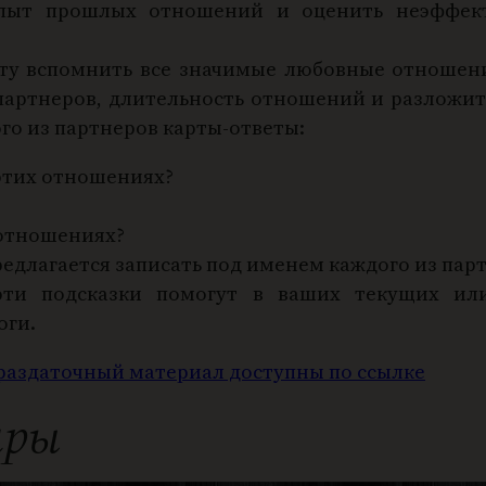
опыт прошлых отношений и оценить неэффек
нту вспомнить все значимые любовные отношени
партнеров, длительность отношений и разложит
го из партнеров карты-ответы:
 этих отношениях?
 отношениях?
едлагается записать под именем каждого из пар
эти подсказки помогут в ваших текущих ил
оги.
 раздаточный материал доступны по ссылке
ары