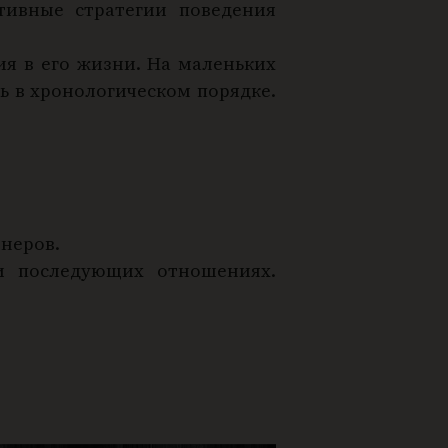
тивные стратегии поведения
я в его жизни. На маленьких
ь в хронологическом порядке.
тнеров.
и последующих отношениях.