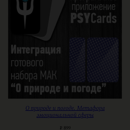
О природе и погоде. Метафора
эмоциональной сферы
₽
899