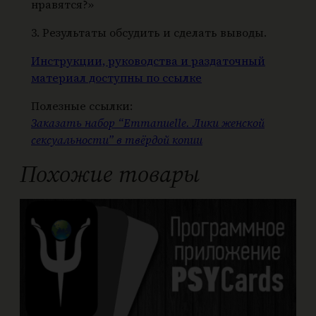
нравятся?»
3. Результаты обсудить и сделать выводы.
Инструкции, руководства и раздаточный
материал доступны по ссылке
Полезные ссылки:
Заказать набор “Emmanuelle. Лики женской
сексуальности” в твёрдой копии
Похожие товары