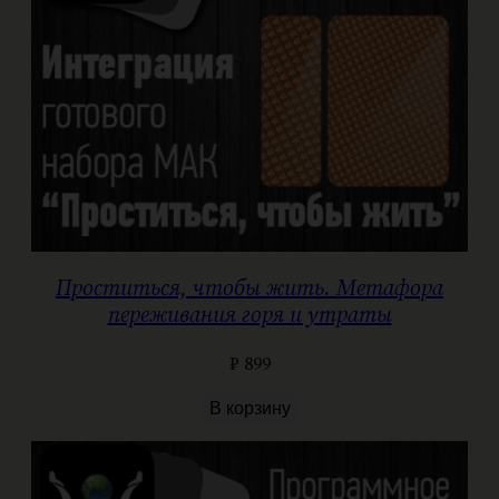
Проститься, чтобы жить. Метафора
переживания горя и утраты
₽
899
В корзину