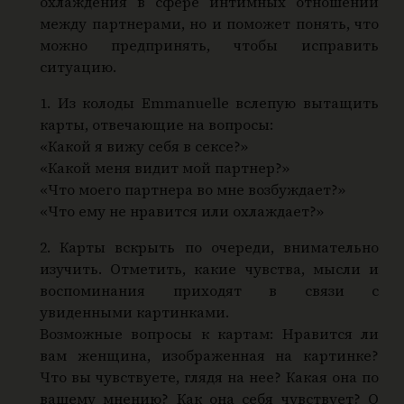
охлаждения в сфере интимных отношений
между партнерами, но и поможет понять, что
можно предпринять, чтобы исправить
ситуацию.
1. Из колоды Emmanuelle вслепую вытащить
карты, отвечающие на вопросы:
«Какой я вижу себя в сексе?»
«Какой меня видит мой партнер?»
«Что моего партнера во мне возбуждает?»
«Что ему не нравится или охлаждает?»
2. Карты вскрыть по очереди, внимательно
изучить. Отметить, какие чувства, мысли и
воспоминания приходят в связи с
увиденными картинками.
Возможные вопросы к картам: Нравится ли
вам женщина, изображенная на картинке?
Что вы чувствуете, глядя на нее? Какая она по
вашему мнению? Как она себя чувствует? О