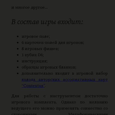
и многое другое…
В состав игры входит:
игровое поле;
6 карточек-полей для игроков;
8 игровых фишек;
1 кубик D6;
инструкция;
образцы игровых бланков;
дополнительно входит в игровой набор
колода авторских ассоциативных карт
“Contextus”
.
Для работы с инструментом достаточно
игрового комплекта. Однако по желанию
ведущего его можно применять совместно со
сторонними Метафорическими