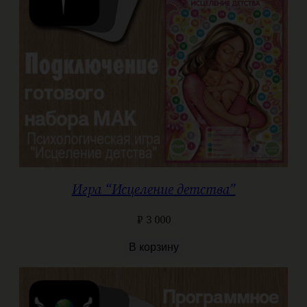
Игра “Исцеление детства”
₽
3 000
В корзину