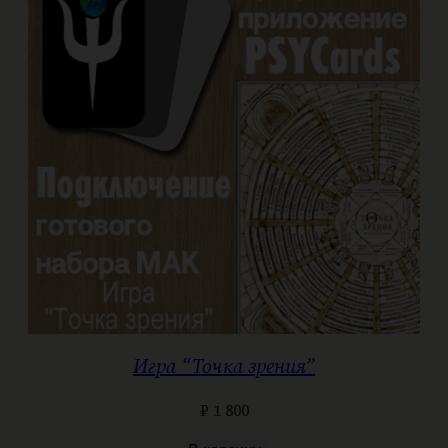
Игра “Точка зрения”
₽
1 800