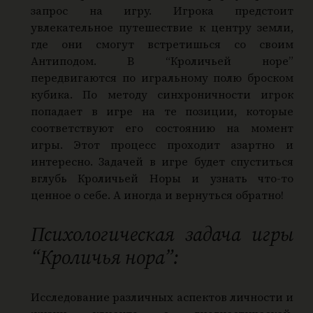
запрос на игру. Игрока предстоит
увлекательное путешествие к центру земли,
где они смогут встретишься со своим
Антиподом. В “Кроличьей норе”
передвигаются по игральному полю броском
кубика. По методу синхроничности игрок
попадает в игре на те позиции, которые
соответствуют его состоянию на момент
игры. Этот процесс проходит азартно и
интересно. Задачей в игре будет спуститься
вглубь Кроличьей Норы и узнать что-то
ценное о себе. А иногда и вернуться обратно!
Психологическая задача игры
“Кроличья нора”:
Исследование различных аспектов личности и