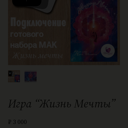
Игра “Жизнь Мечты”
₽
3 000