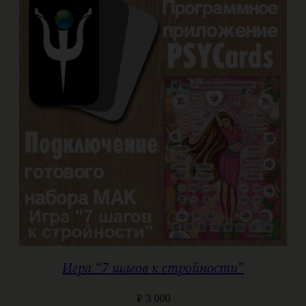
Игра “7 шагов к стройности”
₽
3 000