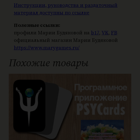
Инструкции, руководства и раздаточный
материал доступны по ссылке
Полезные ссылки:
профили Марии Будяковой на
b17
,
VK
,
FB
официальный магазин Марии Будяковой
https://www.marygames.ru/
Похожие товары