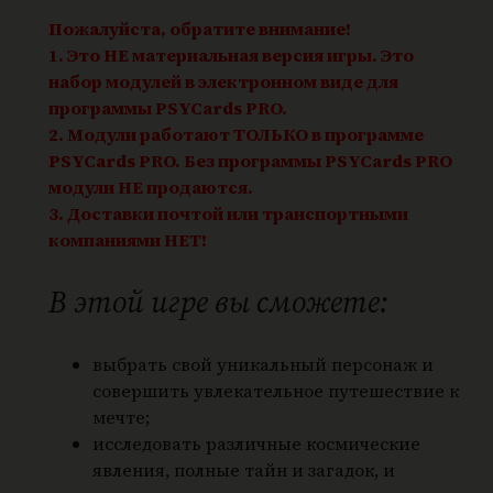
ы
Пожалуйста, обратите внимание!
"
1. Это НЕ материальная версия игры. Это
набор модулей в электронном виде для
программы PSYCards PRO.
2. Модули работают ТОЛЬКО в программе
PSYCards PRO. Без программы PSYCards PRO
модули НЕ продаются.
3. Доставки почтой или транспортными
компаниями НЕТ!
В этой игре вы сможете:
выбрать свой уникальный персонаж и
совершить увлекательное путешествие к
мечте;
исследовать различные космические
явления, полные тайн и загадок, и