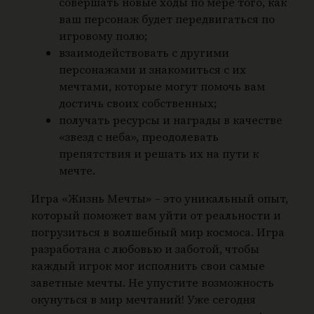
совершать новые ходы по мере того, как
ваш персонаж будет передвигаться по
игровому полю;
взаимодействовать с другими
персонажами и знакомиться с их
мечтами, которые могут помочь вам
достичь своих собственных;
получать ресурсы и награды в качестве
«звезд с неба», преодолевать
препятствия и решать их на пути к
мечте.
Игра «Жизнь Мечты» – это уникальный опыт,
который поможет вам уйти от реальности и
погрузиться в волшебный мир космоса. Игра
разработана с любовью и заботой, чтобы
каждый игрок мог исполнить свои самые
заветные мечты. Не упустите возможность
окунуться в мир мечтаний! Уже сегодня