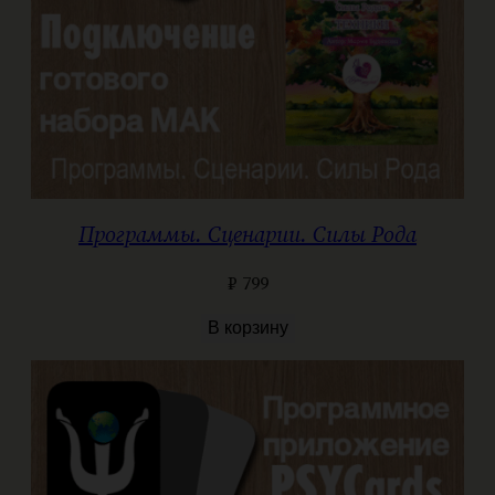
Программы. Сценарии. Силы Рода
₽
799
В корзину