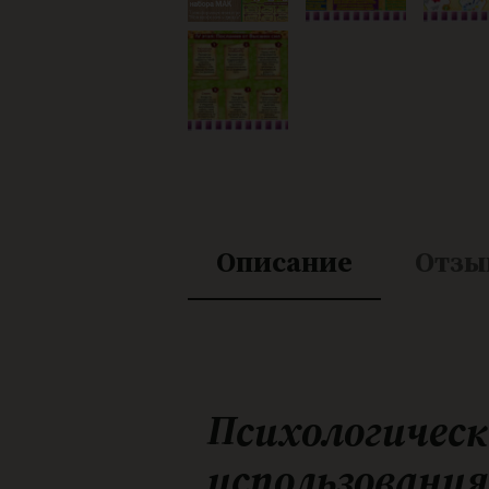
Описание
Отзы
Психологичес
использовани