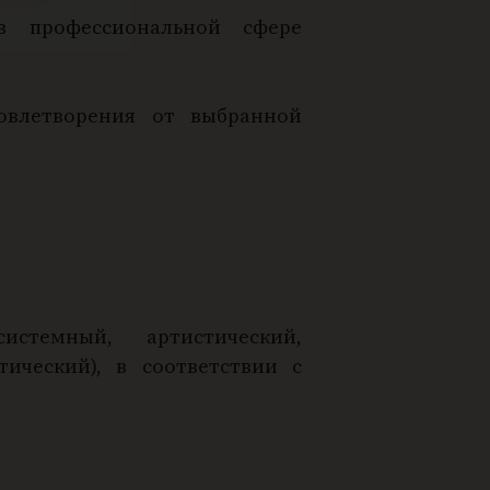
в профессиональной сфере
овлетворения от выбранной
истемный, артистический,
тический), в соответствии с