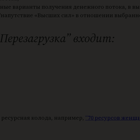
жные варианты получения денежного потока, в в
/напутствие «Высших сил» в отношении выбранн
“Перезагрузка” входит:
 ресурсная колода, например,
“70 ресурсов женщ