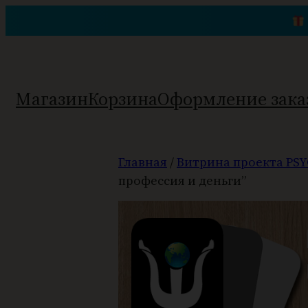
Перейти
к
содержимому
Магазин
Корзина
Оформление зака
Главная
/
Витрина проекта PSY
профессия и деньги”