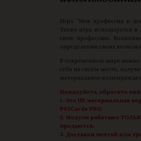
Игра “Моя профессия и де
Также игра используется и 
свою профессию. Возможно
определении своих возможн
В современном мире важно д
себя на своём месте, получ
материальное вознаграждени
Пожалуйста, обратите вн
1. Это НЕ материальная в
PSYCards PRO.
2. Модули работают ТОЛЬК
продаются.
3. Доставки почтой или 