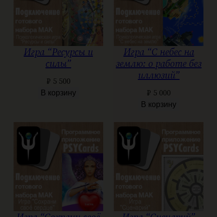
Игра “Ресурсы и
Игра “С небес на
силы”
землю: о работе без
иллюзий”
₽
5 500
₽
5 000
В корзину
В корзину