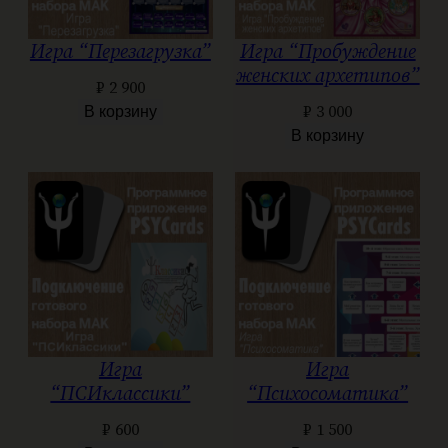
Игра “Перезагрузка”
Игра “Пробуждение
женских архетипов”
₽
2 900
₽
3 000
В корзину
В корзину
Игра
Игра
“ПСИклассики”
“Психосоматика”
₽
600
₽
1 500